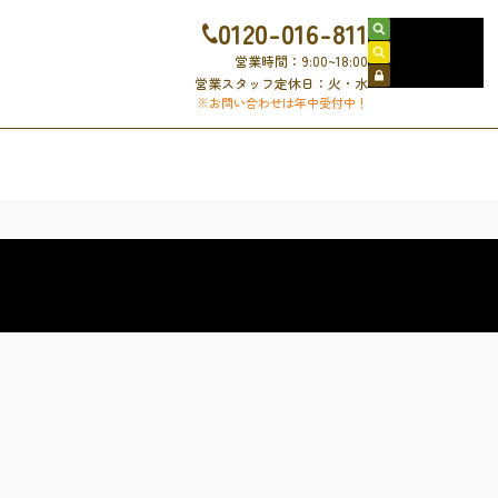
0120-016-811
売買物件検索
賃貸物件検索
営業時間：9:00~18:00
会員ログイン
営業スタッフ定休日：火・水
※お問い合わせは年中受付中！