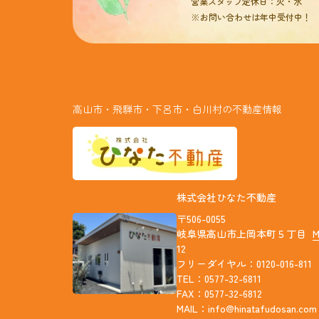
営業スタッフ定休日：火・水
※お問い合わせは年中受付中！
高山市・飛騨市・下呂市・白川村の不動産情報
株式会社ひなた不動産
〒506-0055
岐阜県高山市上岡本町５丁目
12
フリーダイヤル：0120-016-811
TEL：0577-32-6811
FAX：0577-32-6812
MAIL：
info@hinatafudosan.com