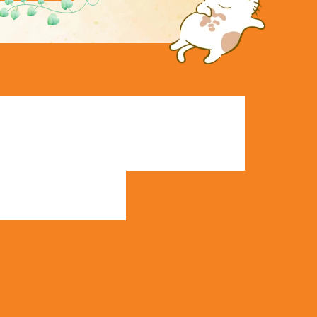
ーム
売買物件検索
協力業者
会員登録
社概要
購入の流れ
イベント情報
ログイン
表あいさつ
売却の流れ
施工事例
売却査定依頼
タッフ紹介
賃貸物件検索
客様の声
空き家管理･見廻り