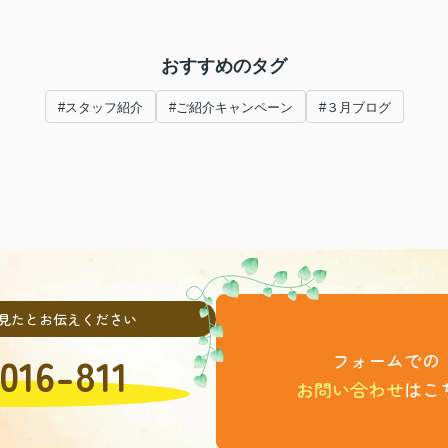
おすすめのタグ
#スタッフ紹介
#ご紹介キャンペーン
#３月ブログ
見たとお伝えください
016-811
フォームでの
お問い合わせ
はこ