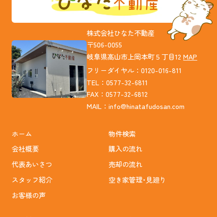
株式会社ひなた不動産
〒506-0055
岐阜県高山市上岡本町５丁目12
MAP
フリーダイヤル：0120-016-811
TEL：0577-32-6811
FAX：0577-32-6812
MAIL：
info@hinatafudosan.com
ホーム
物件検索
会社概要
購入の流れ
代表あいさつ
売却の流れ
スタッフ紹介
空き家管理･見廻り
お客様の声