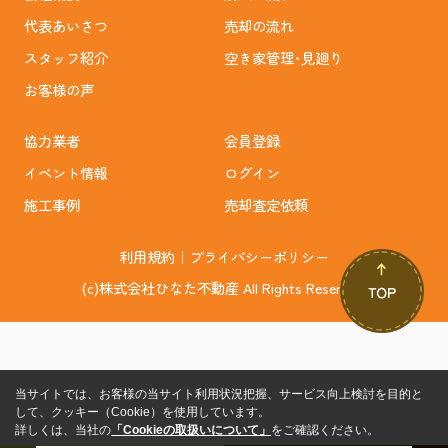
代表あいさつ
売却の流れ
スタッフ紹介
空き家管理･見廻り
お客様の声
協力業者
会員登録
イベント情報
ログイン
施工事例
売却査定依頼
利用規約
｜
プライバシーポリシー
(c)株式会社ひなた不動産 All Rights Reserved.
当サイトでは、お客様の当サイト利用状況把握、サービス向上検討を目的と
して、クッキー（Cookie）を使用しています。
詳しくは、当社の
「Cookieの取扱いについて」
をご確認ください。