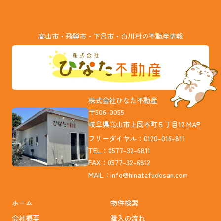
高山市・飛騨市・下呂市・白川村の不動産情報
株式会社ひなた不動産
〒506-0055
岐阜県高山市上岡本町５丁目12
MAP
フリーダイヤル：0120-016-811
TEL：0577-32-6811
FAX：0577-32-6812
MAIL：
info@hinatafudosan.com
ホーム
物件検索
会社概要
購入の流れ