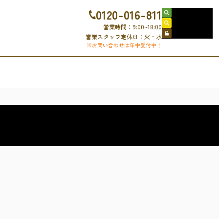
0120-016-811
売買物件検索
賃貸物件検索
営業時間：9:00~18:00
会員ログイン
営業スタッフ定休日：火・水
※お問い合わせは年中受付中！