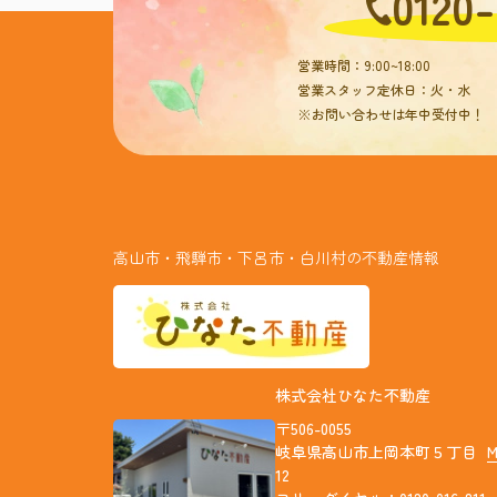
0120-
営業時間：9:00~18:00
営業スタッフ定休日：火・水
※お問い合わせは年中受付中！
高山市・飛騨市・下呂市・白川村の不動産情報
株式会社ひなた不動産
〒506-0055
岐阜県高山市上岡本町５丁目
12