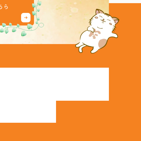
ちら
ーム
売買物件検索
協力業者
会員登録
社概要
購入の流れ
イベント情報
ログイン
表あいさつ
売却の流れ
施工事例
売却査定依頼
タッフ紹介
賃貸物件検索
客様の声
空き家管理･見廻り