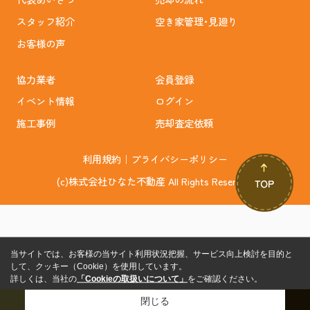
スタッフ紹介
空き家管理･見廻り
お客様の声
協力業者
会員登録
イベント情報
ログイン
施工事例
売却査定依頼
利用規約
｜
プライバシーポリシー
(c)株式会社ひなた不動産 All Rights Reserved.
当サイトでは、お客様の当サイト利用状況把握、サービス向上検討を目的と
して、クッキー（Cookie）を使用しています。
詳しくは、当社の
「Cookieの取扱いについて」
をご確認ください。
閉じる