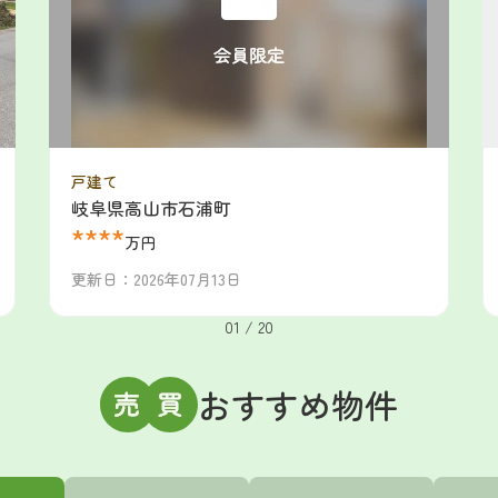
戸建て
岐阜県高山市石浦町
****
万円
更新日：2026年07月13日
01
/
20
おすすめ物件