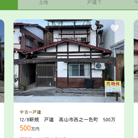
土地
戸建て
中古一戸建
12/8新規 戸建 高山市西之一色町 500万
500
万円