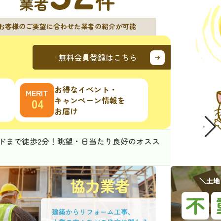
件
業者
お客様のご要望に合わせた業者の紹介が可能
無料会員登録はこちら
お得なイベント・
キャンペーン情報を
お届け
ンドまで徒歩2分！眺望・日当たり良好のオスス