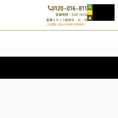
0120-016-811
売買物件検索
賃貸物件検索
営業時間：9:00~18:00
会員ログイン
営業スタッフ定休日：火・水
※お問い合わせは年中受付中！