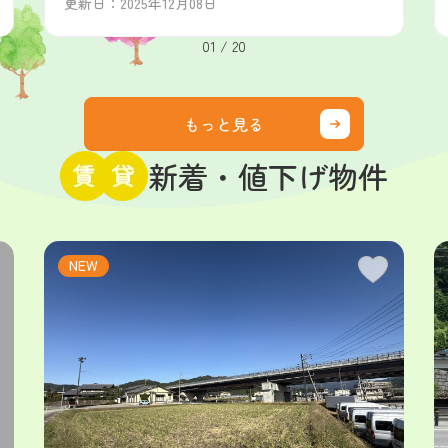
更新日：2025年12月08日
01
/
20
もっと見る
新着・値下げ物件
NEW