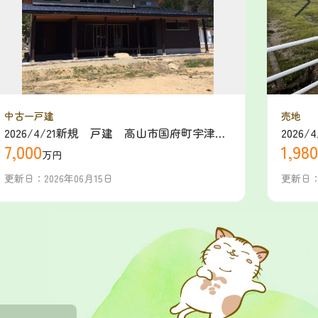
中古一戸建
売地
2026/4/21新規 戸建 高山市国府町宇津
2026
7,000
1,980
江 7000万
町 19
万円
更新日：2026年06月15日
更新日：2