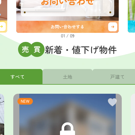
01
/
09
新着・値下げ物件
すべて
土地
戸建て
NEW