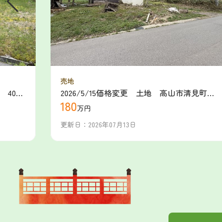
売地
 400
2026/5/15価格変更 土地 高山市清見町藤
180
瀬 180万（2026/4/29新規）
万円
更新日：2026年07月13日