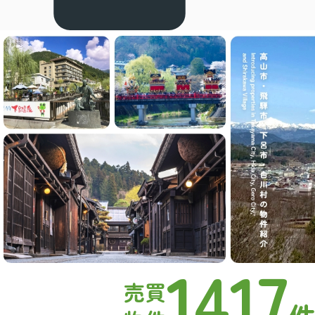
1417
売買