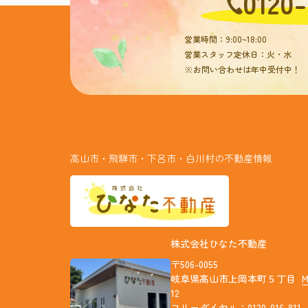
0120-
営業時間：9:00~18:00
営業スタッフ定休日：火・水
※お問い合わせは年中受付中！
高山市・飛騨市・下呂市・白川村の不動産情報
株式会社ひなた不動産
〒506-0055
岐阜県高山市上岡本町５丁目
12
フリーダイヤル：0120-016-811