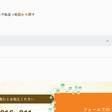
地図から探す
た不動産
見たとお伝えください
フォームでの