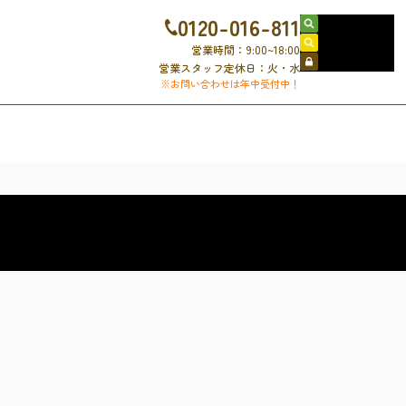
0120-016-811
売買物件検索
賃貸物件検索
営業時間：9:00~18:00
会員ログイン
営業スタッフ定休日：火・水
※お問い合わせは年中受付中！