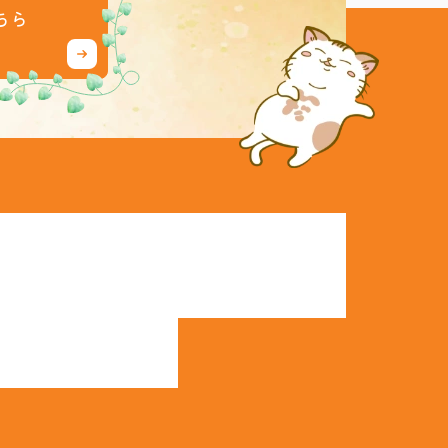
ちら
ーム
売買物件検索
協力業者
会員登録
社概要
購入の流れ
イベント情報
ログイン
表あいさつ
売却の流れ
施工事例
売却査定依頼
タッフ紹介
賃貸物件検索
客様の声
空き家管理･見廻り