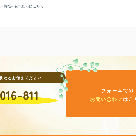
ン情報を忘れた方はこちら
見たとお伝えください
016-811
フォームでの
お問い合わせ
はこ