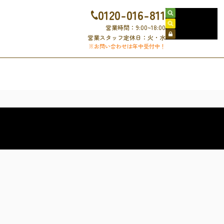
0120-016-811
売買物件検索
賃貸物件検索
営業時間：9:00~18:00
会員ログイン
営業スタッフ定休日：火・水
※お問い合わせは年中受付中！