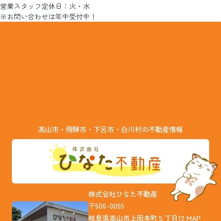
営業スタッフ定休日：火・水
※お問い合わせは年中受付中！
高山市・飛騨市・下呂市・白川村の不動産情報
株式会社ひなた不動産
〒506-0055
岐阜県高山市上岡本町５丁目12
MAP