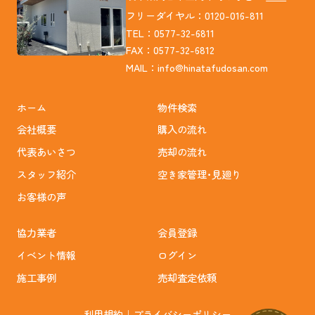
フリーダイヤル：0120-016-811
TEL：0577-32-6811
FAX：0577-32-6812
MAIL：
info@hinatafudosan.com
ホーム
物件検索
会社概要
購入の流れ
代表あいさつ
売却の流れ
スタッフ紹介
空き家管理･見廻り
お客様の声
協力業者
会員登録
イベント情報
ログイン
施工事例
売却査定依頼
利用規約
｜
プライバシーポリシー