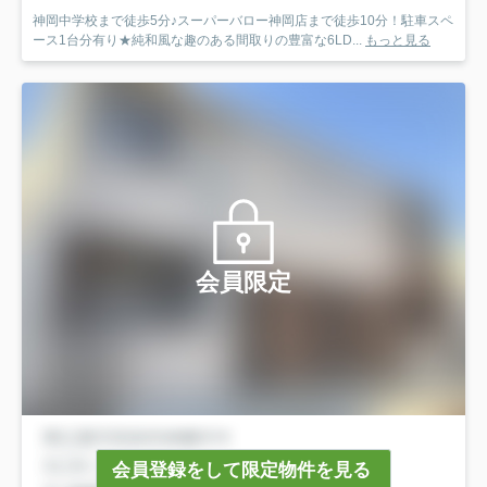
神岡中学校まで徒歩5分♪スーパーバロー神岡店まで徒歩10分！駐車スペ
ース1台分有り★純和風な趣のある間取りの豊富な6LD...
もっと見る
会員限定
会員登録をして限定物件を見る