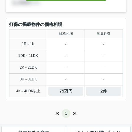
打保の掲載物件の価格相場
価格相場
募集件数
-
-
1R～1K
-
-
1DK～1LDK
-
-
2K～2LDK
-
-
3K～3LDK
75万円
2件
4K～4LDK以上
1