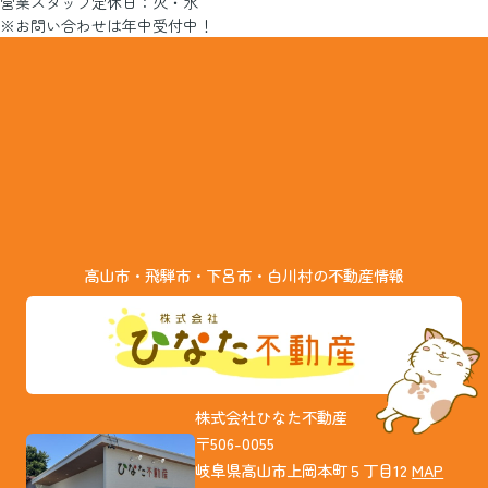
営業スタッフ定休日：火・水
※お問い合わせは年中受付中！
高山市・飛騨市・下呂市・白川村の不動産情報
株式会社ひなた不動産
〒506-0055
岐阜県高山市上岡本町５丁目12
MAP