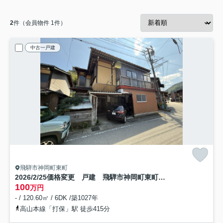
2
件（会員物件 1件）
中古一戸建
飛騨市神岡町東町
2026/2/25価格変更 戸建 飛騨市神岡町東町 100万（2025/11/10新規）
100
万円
- / 120.60㎡ / 6DK /築1027年
高山本線「打保」駅 徒歩415分