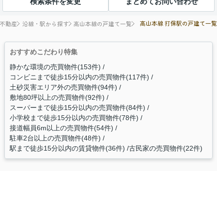
検索条件を変更
まとめてお問い合わせ
高山本線 打保駅の戸建て一覧
不動産
沿線・駅から探す
高山本線の戸建て一覧
おすすめこだわり特集
静かな環境の売買物件(153件)
コンビニまで徒歩15分以内の売買物件(117件)
土砂災害エリア外の売買物件(94件)
敷地80坪以上の売買物件(92件)
スーパーまで徒歩15分以内の売買物件(84件)
小学校まで徒歩15分以内の売買物件(78件)
接道幅員6m以上の売買物件(54件)
駐車2台以上の売買物件(48件)
駅まで徒歩15分以内の賃貸物件(36件)
古民家の売買物件(22件)