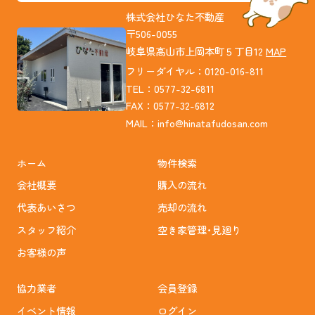
株式会社ひなた不動産
〒506-0055
岐阜県高山市上岡本町５丁目12
MAP
フリーダイヤル：0120-016-811
TEL：0577-32-6811
FAX：0577-32-6812
MAIL：
info@hinatafudosan.com
ホーム
物件検索
会社概要
購入の流れ
代表あいさつ
売却の流れ
スタッフ紹介
空き家管理･見廻り
お客様の声
協力業者
会員登録
イベント情報
ログイン