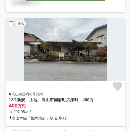
売地
高山市国府町広瀬町
12/1新規 土地 高山市国府町広瀬町 400万
400
万円
- / 297.95㎡ / -
高山本線「飛騨国府」駅 徒歩4分