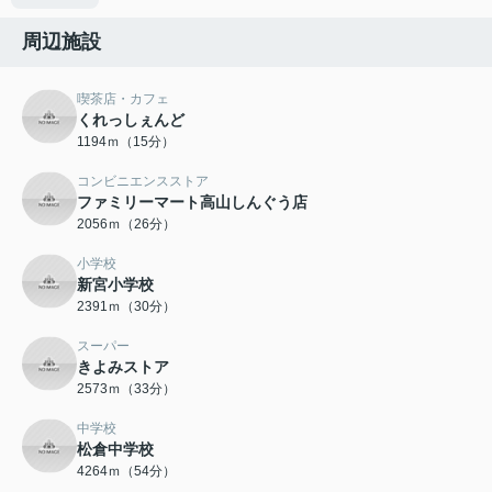
周辺施設
喫茶店・カフェ
くれっしぇんど
1194ｍ（15分）
コンビニエンスストア
ファミリーマート高山しんぐう店
2056ｍ（26分）
小学校
新宮小学校
2391ｍ（30分）
スーパー
きよみストア
2573ｍ（33分）
中学校
松倉中学校
4264ｍ（54分）