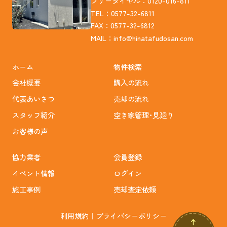
フリーダイヤル：0120-016-811
TEL：0577-32-6811
FAX：0577-32-6812
MAIL：
info@hinatafudosan.com
ホーム
物件検索
会社概要
購入の流れ
代表あいさつ
売却の流れ
スタッフ紹介
空き家管理･見廻り
お客様の声
協力業者
会員登録
イベント情報
ログイン
施工事例
売却査定依頼
利用規約
｜
プライバシーポリシー