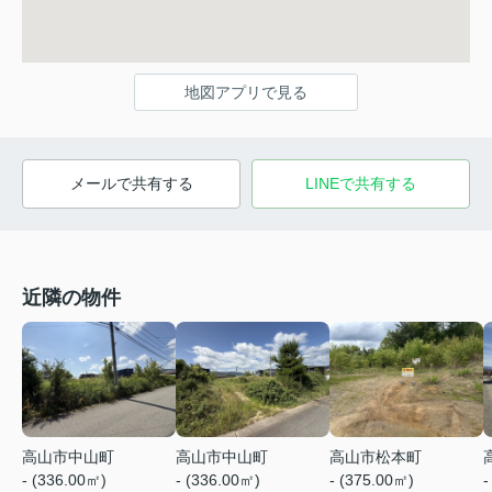
地図アプリで見る
メールで共有する
LINEで共有する
近隣の物件
高山市中山町
高山市中山町
高山市松本町
- (336.00㎡)
- (336.00㎡)
- (375.00㎡)
-