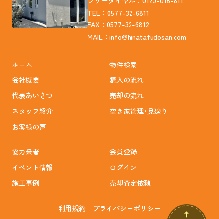
フリーダイヤル：0120-016-811
TEL：0577-32-6811
FAX：0577-32-6812
MAIL：
info@hinatafudosan.com
ホーム
物件検索
会社概要
購入の流れ
代表あいさつ
売却の流れ
スタッフ紹介
空き家管理･見廻り
お客様の声
協力業者
会員登録
イベント情報
ログイン
施工事例
売却査定依頼
利用規約
｜
プライバシーポリシー