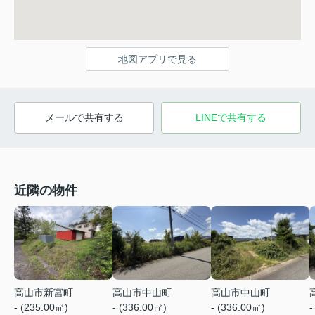
地図アプリで見る
メールで共有する
LINEで共有する
近隣の物件
高山市新宮町
高山市中山町
高山市中山町
- (235.00㎡)
- (336.00㎡)
- (336.00㎡)
-