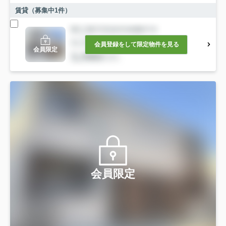
賃貸（募集中
1
件）
会員登録をして限定物件を見る
会員限定
会員限定