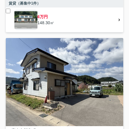
賃貸（募集中
1
件）
6万円
148.30㎡