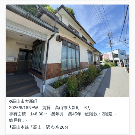
高山市
大新町
2026/6/18NEW 賃貸 高山市大新町 6万
専有面積
148.30㎡
築年月
築45年
総階数
2階建
総戸数
-
高山本線
「
高山
」駅 徒歩26分