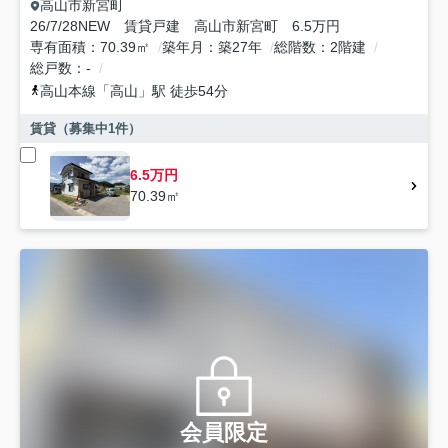
高山市
新宮町
26/7/28NEW 賃貸戸建 高山市新宮町 6.5万円
専有面積
70.39㎡
築年月
築27年
総階数
2階建
総戸数
-
高山本線
「
高山
」駅 徒歩54分
賃貸（募集中
1
件）
6.5万円
70.39㎡
会員限定