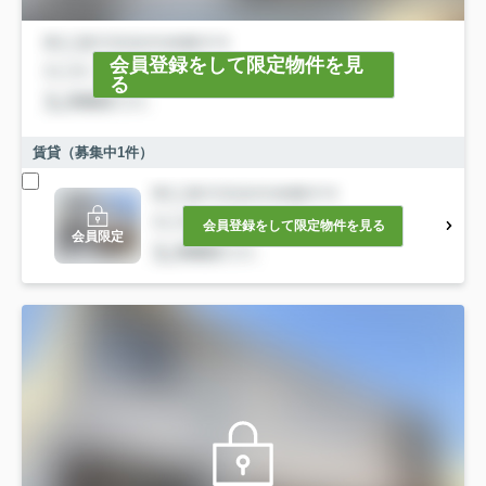
会員登録をして限定物件を見
る
賃貸（募集中
1
件）
会員登録をして限定物件を見る
会員限定