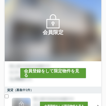
会員限定
会員登録をして限定物件を見
る
賃貸（募集中
1
件）