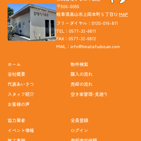
〒506-0055
岐阜県高山市上岡本町５丁目12
MAP
フリーダイヤル：0120-016-811
TEL：0577-32-6811
FAX：0577-32-6812
MAIL：
info@hinatafudosan.com
ホーム
物件検索
会社概要
購入の流れ
代表あいさつ
売却の流れ
スタッフ紹介
空き家管理･見廻り
お客様の声
協力業者
会員登録
イベント情報
ログイン
施工事例
売却査定依頼