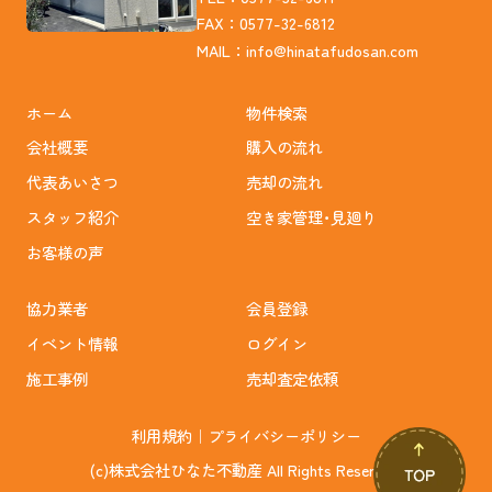
FAX：0577-32-6812
MAIL：
info@hinatafudosan.com
ホーム
物件検索
会社概要
購入の流れ
代表あいさつ
売却の流れ
スタッフ紹介
空き家管理･見廻り
お客様の声
協力業者
会員登録
イベント情報
ログイン
施工事例
売却査定依頼
利用規約
｜
プライバシーポリシー
(c)株式会社ひなた不動産 All Rights Reserved.