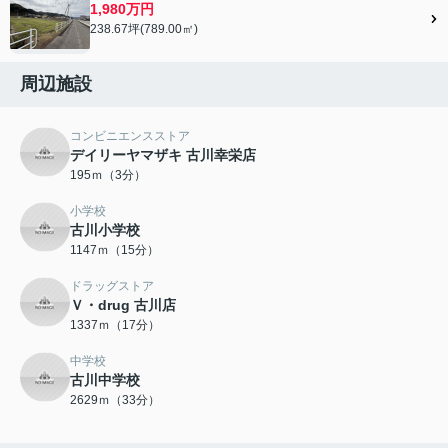
1,980万円
238.67坪(789.00㎡)
周辺施設
コンビニエンスストア
デイリーヤマザキ 古川幸栄店
195ｍ（3分）
小学校
古川小学校
1147ｍ（15分）
ドラッグストア
Ｖ・drug 古川店
1337ｍ（17分）
中学校
古川中学校
2629ｍ（33分）