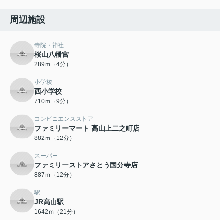
周辺施設
寺院・神社
桜山八幡宮
289ｍ（4分）
小学校
西小学校
710ｍ（9分）
コンビニエンスストア
ファミリーマート 高山上二之町店
882ｍ（12分）
スーパー
ファミリーストアさとう国分寺店
887ｍ（12分）
駅
JR高山駅
1642ｍ（21分）