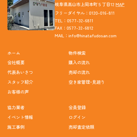
岐阜県高山市上岡本町５丁目12
MAP
フリーダイヤル：0120-016-811
TEL：0577-32-6811
FAX：0577-32-6812
MAIL：
info@hinatafudosan.com
ホーム
物件検索
会社概要
購入の流れ
代表あいさつ
売却の流れ
スタッフ紹介
空き家管理･見廻り
お客様の声
協力業者
会員登録
イベント情報
ログイン
施工事例
売却査定依頼