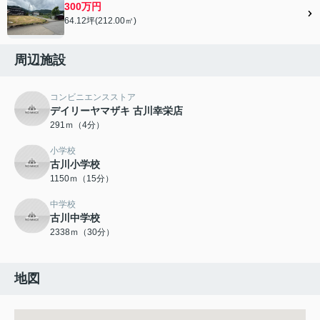
300万円
64.12坪(212.00㎡)
周辺施設
コンビニエンスストア
デイリーヤマザキ 古川幸栄店
291ｍ（4分）
小学校
古川小学校
1150ｍ（15分）
中学校
古川中学校
2338ｍ（30分）
地図