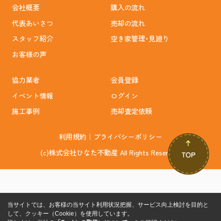
会社概要
購入の流れ
代表あいさつ
売却の流れ
スタッフ紹介
空き家管理･見廻り
お客様の声
協力業者
会員登録
イベント情報
ログイン
施工事例
売却査定依頼
利用規約
｜
プライバシーポリシー
(c)株式会社ひなた不動産 All Rights Reserved.
当サイトでは、お客様の当サイト利用状況把握、サービス向上検討を目的と
して、クッキー（Cookie）を使用しています。